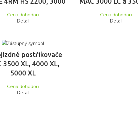
 4RM HS 2200, 3000
MAC 3000 LC a 35
Cena dohodou
Cena dohodou
Detail
Detail
ČTĚTE VÍCE
jízdné postřikovače
 3500 XL, 4000 XL,
5000 XL
Cena dohodou
Detail