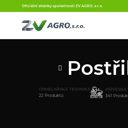
Oficiální stránky společnosti ZV AGRO, s.r.o.
Postř
CHMELAŘSKÁ TECHNIKA
PŘÍVĚSNÁ
22 Produktů
341 Produk