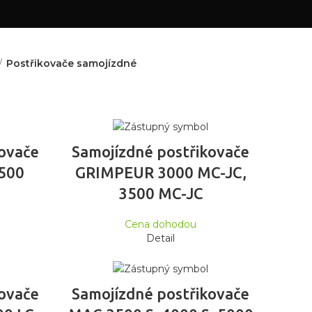
Postřikovače samojízdné
ČTĚTE VÍCE
kovače
Samojízdné postřikovače
500
GRIMPEUR 3000 MC-JC,
3500 MC-JC
Cena dohodou
Detail
ČTĚTE VÍCE
kovače
Samojízdné postřikovače