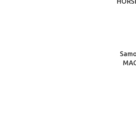
HORSE
Samo
MAC