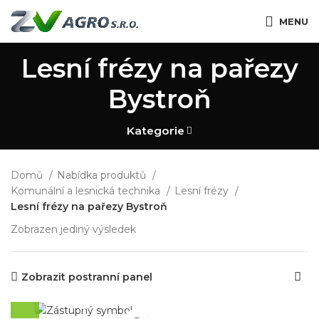
MENU
Lesní frézy na pařezy
Bystroň
Kategorie
Domů
Nabídka produktů
Komunální a lesnická technika
Lesní frézy
Lesní frézy na pařezy Bystroň
Zobrazen jediný výsledek
Zobrazit postranní panel