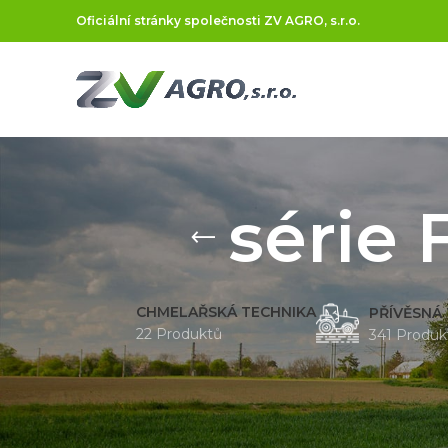
Oficiální stránky společnosti ZV AGRO, s.r.o.
série
CHMELAŘSKÁ TECHNIKA
PŘÍVĚSNÁ
22 Produktů
341 Produk