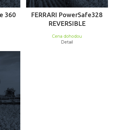
ČTĚTE VÍCE
e 360
FERRARI PowerSafe328
REVERSIBLE
Cena dohodou
Detail