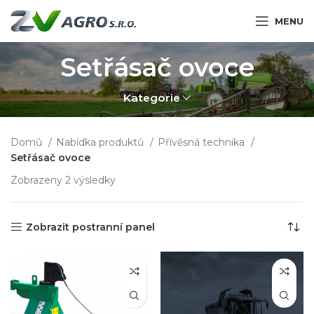
MENU
Setřásač ovoce
Kategorie
Domů
Nabídka produktů
Přívěsná technika
Setřásač ovoce
Zobrazeny 2 výsledky
Zobrazit postranní panel