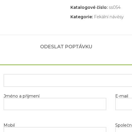
Katalogové číslo:
ss054
Kategorie:
Fekální návěsy
ODESLAT POPTÁVKU
Jméno a příjmení
E-mail
Mobil
Společn