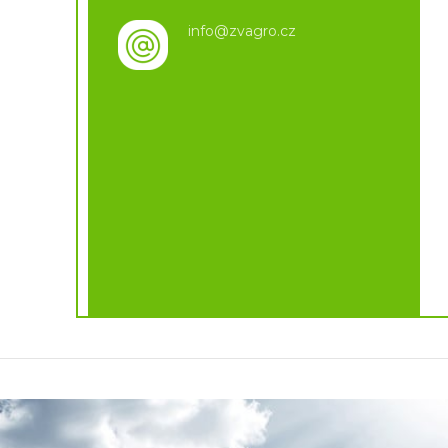
info@zvagro.cz