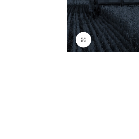
Click to enlarge