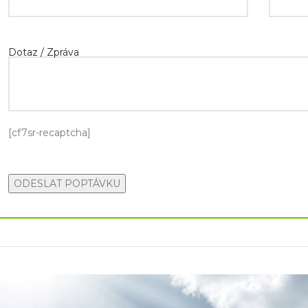
Dotaz / Zpráva
[cf7sr-recaptcha]