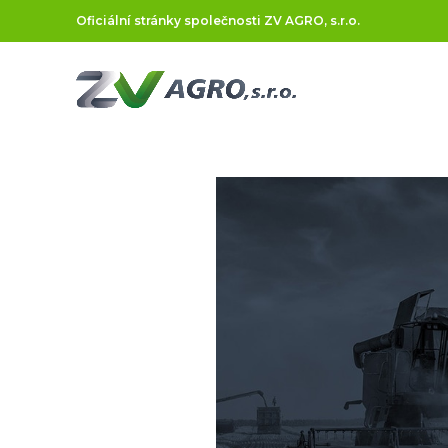
Oficiální stránky společnosti ZV AGRO, s.r.o.