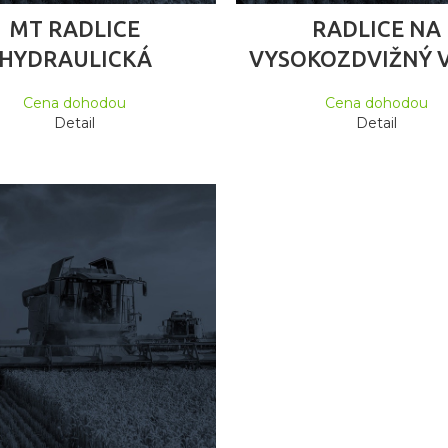
ČTĚTE VÍCE
ČTĚTE VÍCE
MT RADLICE
RADLICE NA
HYDRAULICKÁ
VYSOKOZDVIŽNÝ 
Cena dohodou
Cena dohodou
Detail
Detail