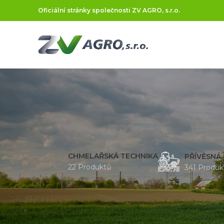
Oficiální stránky společnosti ZV AGRO, s.r.o.
CHMELAŘSKÁ TECHNIKA
PŘÍVĚSNÁ
22 Produktů
341 Produk