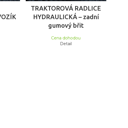
ČTĚTE VÍCE
TRAKTOROVÁ RADLICE
VOZÍK
HYDRAULICKÁ – zadní
gumový břit
Cena dohodou
Detail