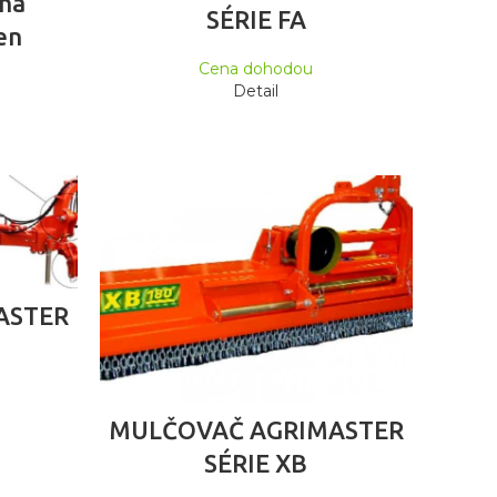
na
SÉRIE FA
en
Cena dohodou
Detail
ASTER
ČTĚTE VÍCE
MULČOVAČ AGRIMASTER
SÉRIE XB