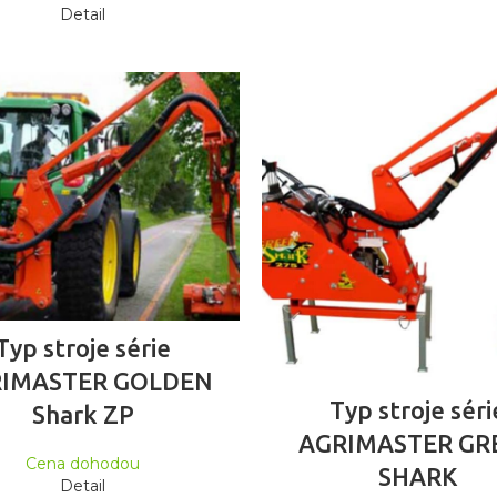
Detail
ČTĚTE VÍCE
Typ stroje série
IMASTER GOLDEN
ČTĚTE VÍCE
Typ stroje séri
Shark ZP
AGRIMASTER GR
Cena dohodou
SHARK
Detail