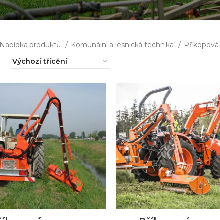
Nabídka produktů
Komunální a lesnická technika
Příkopová
ČTĚTE VÍCE
ČTĚTE VÍCE