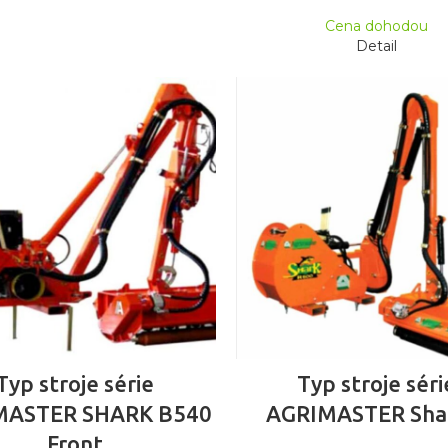
Cena dohodou
Detail
ČTĚTE VÍCE
ČTĚTE VÍCE
Typ stroje série
Typ stroje séri
MASTER SHARK B540
AGRIMASTER Sha
Front