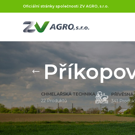
Oficiální stránky společnosti ZV AGRO, s.r.o.
Příkopo
CHMELAŘSKÁ TECHNIKA
PŘÍVĚSNÁ
22 Produktů
341 Produk