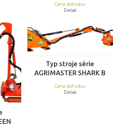
Cena dohodou
Detail
ČTĚTE VÍCE
Typ stroje série
AGRIMASTER SHARK B
Cena dohodou
Detail
e
EEN