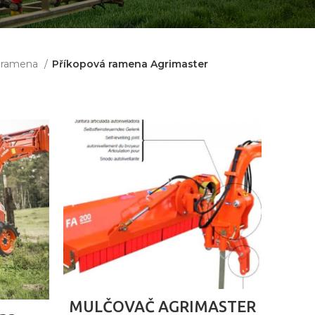
 ramena
Příkopová ramena Agrimaster
ČTĚTE VÍCE
MULČOVAČ AGRIMASTER