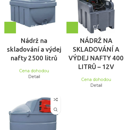
Nádrž na
NÁDRŽ NA
skladování a výdej
SKLADOVÁNÍ A
nafty 2500 litrů
VÝDEJ NAFTY 400
LITRŮ – 12V
Cena dohodou
Detail
Cena dohodou
Detail