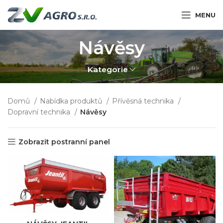
MENU
Návěsy
Kategorie
Domů
Nabídka produktů
Přívěsná technika
Dopravní technika
Návěsy
Zobrazit postranní panel