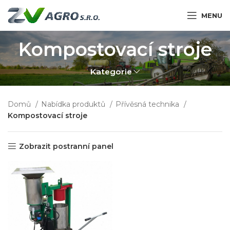
MENU
Kompostovací stroje
Kategorie
Domů
Nabídka produktů
Přívěsná technika
Kompostovací stroje
Zobrazit postranní panel