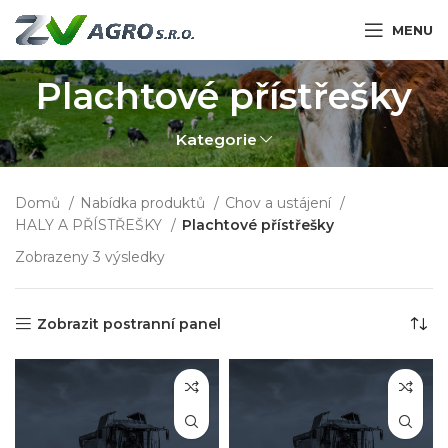
MENU
Plachtové přístřešky
Kategorie
Domů
Nabídka produktů
Chov a ustájení
HALY A PŘÍSTŘEŠKY
Plachtové přístřešky
Zobrazeny 3 výsledky
Zobrazit postranní panel