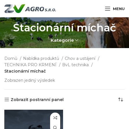
MENU
Stacionární míchač
Kategorie
Domů
Nabídka produktů
Chov a ustájení
TECHNIKA PRO KRMENÍ
BvL technika
Stacionární míchač
Zobrazen jediný výsledek
Zobrazit postranní panel