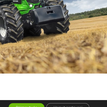
pqc7i