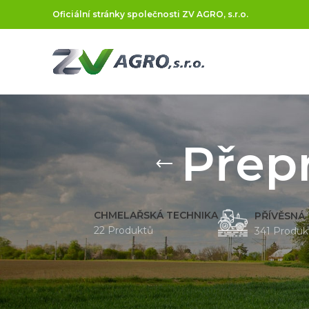
Oficiální stránky společnosti ZV AGRO, s.r.o.
Přep
CHMELAŘSKÁ TECHNIKA
PŘÍVĚSNÁ
22 Produktů
341 Produk