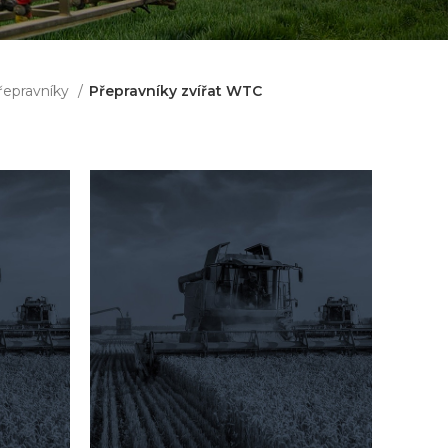
řepravníky
Přepravníky zvířat WTC