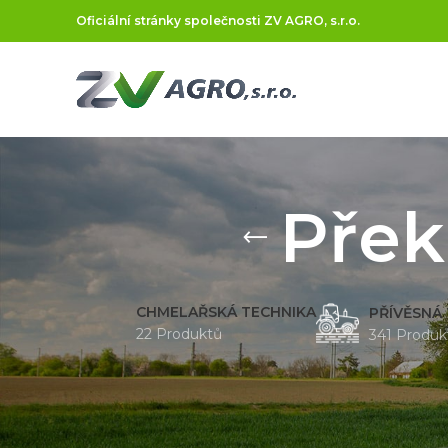
Oficiální stránky společnosti ZV AGRO, s.r.o.
Přek
CHMELAŘSKÁ TECHNIKA
PŘÍVĚSNÁ
22 Produktů
341 Produk