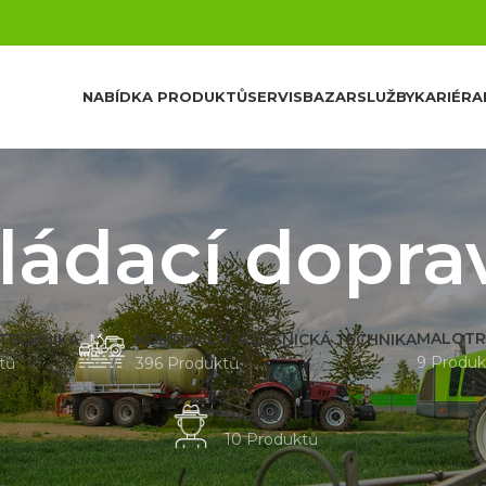
NABÍDKA PRODUKTŮ
SERVIS
BAZAR
SLUŽBY
KARIÉRA
ládací dopra
MALOTR
 TECHNIKA
KOMUNÁLNÍ A LESNICKÁ TECHNIKA
9 Produk
tů
396 Produktů
BAZAR
10 Produktů