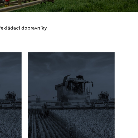
řekládací dopravníky