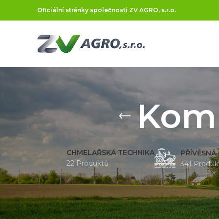
Oficiální stránky společnosti ZV AGRO, s.r.o.
Komu
CHMELAŘSKÁ TECHNIKA
PŘÍVĚSNÁ
22 Produktů
341 Produk