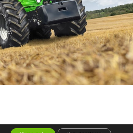
pqc7i