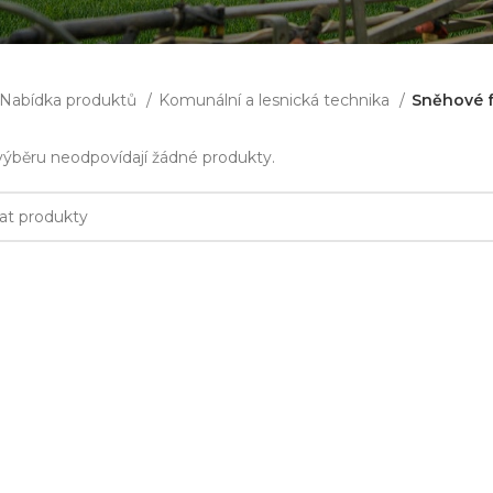
Nabídka produktů
Komunální a lesnická technika
Sněhové f
ýběru neodpovídají žádné produkty.