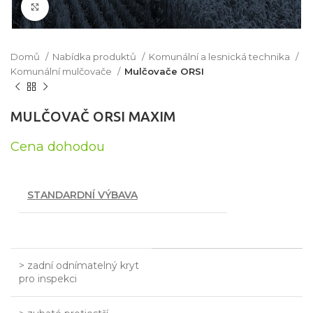
Click to enlarge
Domů
Nabídka produktů
Komunální a lesnická technika
Komunální mulčovače
Mulčovače ORSI
MULČOVAČ ORSI MAXIM
Cena dohodou
STANDARDNÍ VÝBAVA
> zadní odnímatelný kryt
pro inspekci