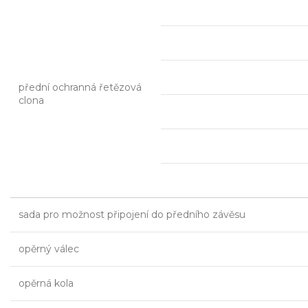
přední ochranná řetězová
clona
sada pro možnost připojení do předního závěsu
opěrný válec
opěrná kola