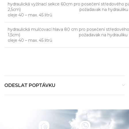
hydraulická vyžínací sekce 60cm pro posečení středového p
2,5cm) požadavak na hydrauliku traktoru :
oleje 40 – max. 45 litrů
hydraulická mulčovací hlava 80 cm pro posečení středového
1,5cm) požadavak na hydrauliku traktoru :
oleje 40 – max. 45 litrů
ODESLAT POPTÁVKU