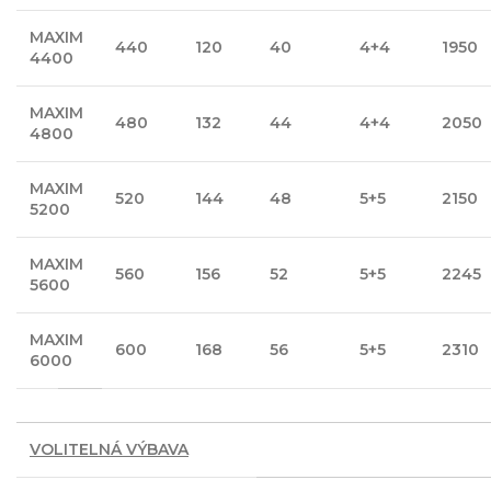
MAXIM
440
120
40
4+4
1950
4400
MAXIM
480
132
44
4+4
2050
4800
MAXIM
520
144
48
5+5
2150
5200
MAXIM
560
156
52
5+5
2245
5600
MAXIM
600
168
56
5+5
2310
6000
VOLITELNÁ VÝBAVA