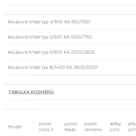
kloubová hřídel typ 4/900 KA 850/1250
kloubová hřídel typ 5/900 KA 1500/1750
kloubová hřídel typ 6/900 KA 2000/2600
kloubová hřídel typ 8/1400 KA 2800/3200
TABULKA ROZMĚRŮ:
počet
počet
počet
délka
šířk
Model
nožů Y
kladiv
řemenic
(cm)
(cm