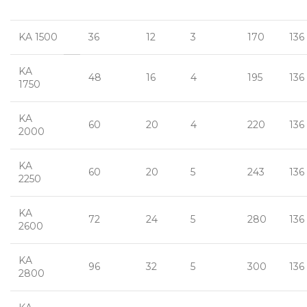
KA 1500
36
12
3
170
136
KA
48
16
4
195
136
1750
KA
60
20
4
220
136
2000
KA
60
20
5
243
136
2250
KA
72
24
5
280
136
2600
KA
96
32
5
300
136
2800