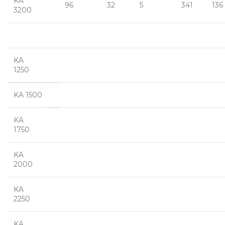
KA
96
32
5
341
136
3200
KA
1250
KA 1500
KA
1750
KA
2000
KA
2250
KA