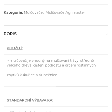
Kategorie:
Mulčovače
,
Mulčovače Agrimaster
POPIS
POUŽITÍ:
> mulčovač je vhodný na mulčování trávy, středně
velkého dřeva, čištění podrostu a drcení rostlinných
zbytků kukuřice a slunečnice
STANDARDNÍ VÝBAVA KA: