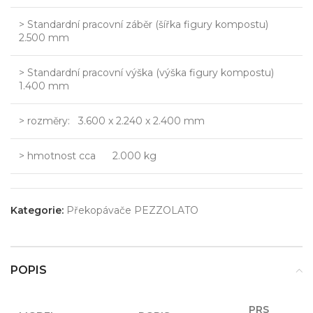
> Standardní pracovní záběr (šířka figury kompostu)
2.500 mm
> Standardní pracovní výška (výška figury kompostu)
1.400 mm
> rozměry: 3.600 x 2.240 x 2.400 mm
> hmotnost cca 2.000 kg
Kategorie:
Překopávače PEZZOLATO
POPIS
PRS