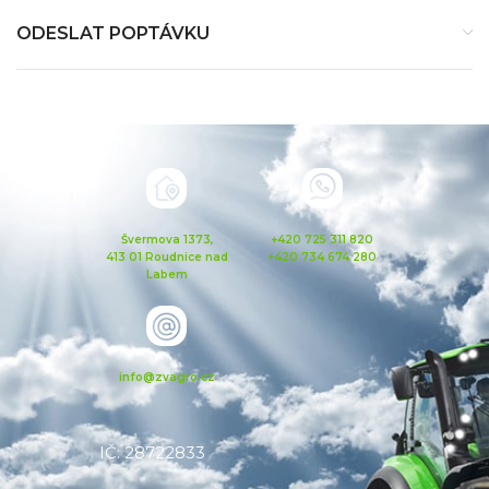
ODESLAT POPTÁVKU
Švermova 1373,
+420 725 311 820
413 01 Roudnice nad
+420 734 674 280
Labem
info@zvagro.cz
IČ: 28722833